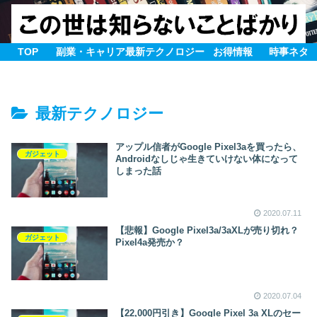
TOP
副業・キャリア
最新テクノロジー
お得情報
時事ネタ
最新テクノロジー
アップル信者がGoogle Pixel3aを買ったら、
ガジェット
Androidなしじゃ生きていけない体になって
しまった話
2020.07.11
【悲報】Google Pixel3a/3aXLが売り切れ？
ガジェット
Pixel4a発売か？
2020.07.04
【22,000円引き】Google Pixel 3a XLのセー