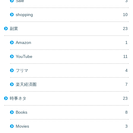
Sale
3
shopping
10
副業
23
Amazon
1
YouTube
11
フリマ
4
楽天経済圏
7
時事ネタ
23
Books
8
Movies
3