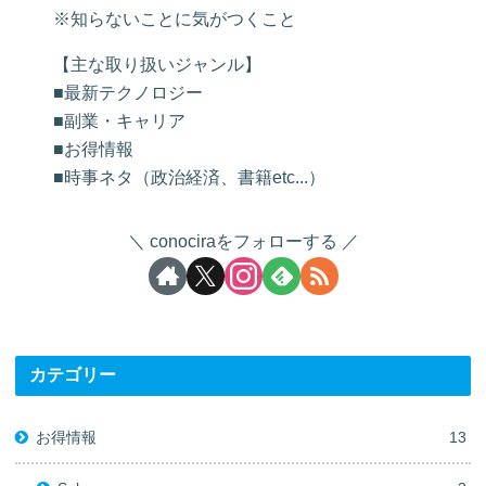
※知らないことに気がつくこと
【主な取り扱いジャンル】
■最新テクノロジー
■副業・キャリア
■お得情報
■時事ネタ（政治経済、書籍etc...）
conociraをフォローする
カテゴリー
お得情報
13