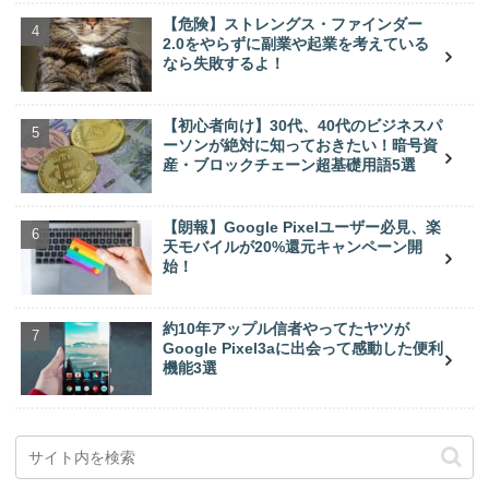
【危険】ストレングス・ファインダー
2.0をやらずに副業や起業を考えている
なら失敗するよ！
【初心者向け】30代、40代のビジネスパ
ーソンが絶対に知っておきたい！暗号資
産・ブロックチェーン超基礎用語5選
【朗報】Google Pixelユーザー必見、楽
天モバイルが20%還元キャンペーン開
始！
約10年アップル信者やってたヤツが
Google Pixel3aに出会って感動した便利
機能3選