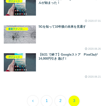
ガジェット
ルが始まった！
2020.07.01
5Gを知って10年後の未来を見通す
最新テクノロジー
2020.06.26
【6/21 で終了】Googleストア Pixel3aが
ガジェット
14,000円引き 急げ！
2020.06.21
前
1
2
3