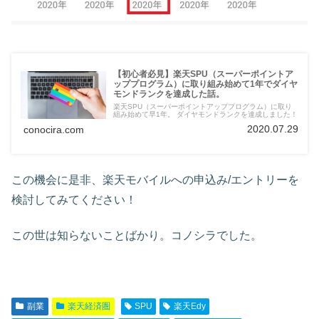
【初心者必見】楽天SPU（スーパーポイントア
ッププログラム）に取り組み始めて1年でダイヤ
モンドランクを達成した話。
楽天SPU（スーパーポイントアッププログラム）に取り
組み始めて早1年。 ダイヤモンドランクを達成しました！
2020.07.29
conocira.com
この機会に是非、楽天モバイルへの申込み/エントリーを
検討してみてください！
この世は知らないことばかり。コノシラでした。
副業
楽天経済圏
SPU
楽天Edy