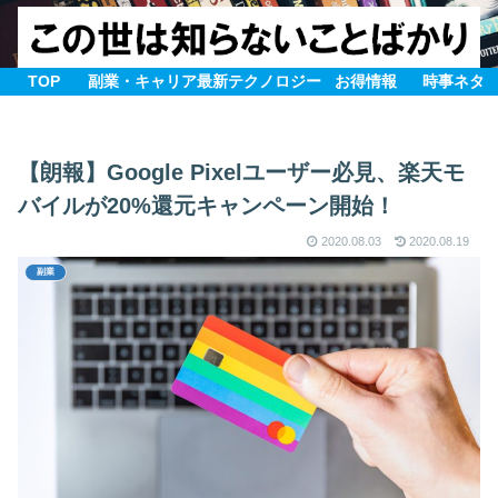
TOP
副業・キャリア
最新テクノロジー
お得情報
時事ネタ
【朗報】Google Pixelユーザー必見、楽天モ
バイルが20%還元キャンペーン開始！
2020.08.03
2020.08.19
副業