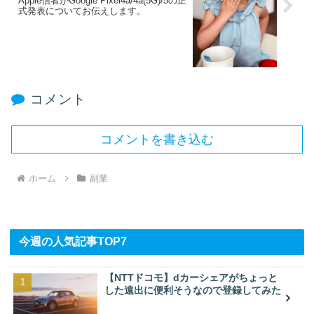
Apple信者がGoogle Pixel4a/4a(5G)/5の正
式発表についてお伝えします。
コメント
コメントを書き込む
ホーム
副業
今週の人気記事TOP7
【NTTドコモ】dカーシェアがちょっと
した遠出に便利そうなので登録してみた