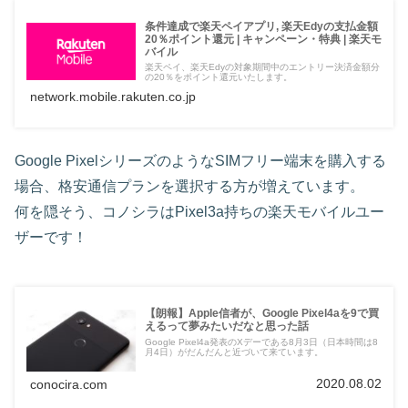
条件達成で楽天ペイアプリ, 楽天Edyの支払金額
20％ポイント還元 | キャンペーン・特典 | 楽天モ
バイル
楽天ペイ、楽天Edyの対象期間中のエントリー決済金額分
の20％をポイント還元いたします。
network.mobile.rakuten.co.jp
Google PixelシリーズのようなSIMフリー端末を購入する
場合、格安通信プランを選択する方が増えています。
何を隠そう、コノシラはPixel3a持ちの楽天モバイルユー
ザーです！
【朗報】Apple信者が、Google Pixel4aを9で買
えるって夢みたいだなと思った話
Google Pixel4a発表のXデーである8月3日（日本時間は8
月4日）がだんだんと近づいて来ています。
2020.08.02
conocira.com