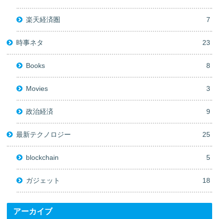
楽天経済圏
7
時事ネタ
23
Books
8
Movies
3
政治経済
9
最新テクノロジー
25
blockchain
5
ガジェット
18
アーカイブ