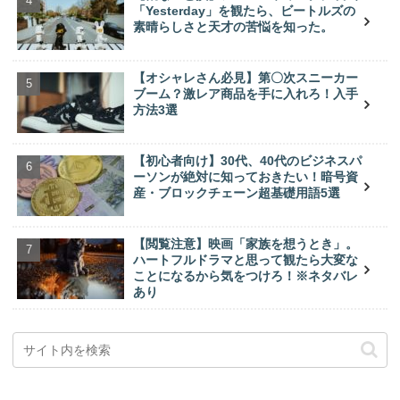
「Yesterday」を観たら、ビートルズの
素晴らしさと天才の苦悩を知った。
【オシャレさん必見】第〇次スニーカー
ブーム？激レア商品を手に入れろ！入手
方法3選
【初心者向け】30代、40代のビジネスパ
ーソンが絶対に知っておきたい！暗号資
産・ブロックチェーン超基礎用語5選
【閲覧注意】映画「家族を想うとき」。
ハートフルドラマと思って観たら大変な
ことになるから気をつけろ！※ネタバレ
あり