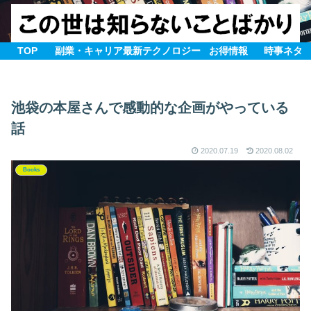
TOP
副業・キャリア
最新テクノロジー
お得情報
時事ネタ
池袋の本屋さんで感動的な企画がやっている
話
2020.07.19
2020.08.02
Books