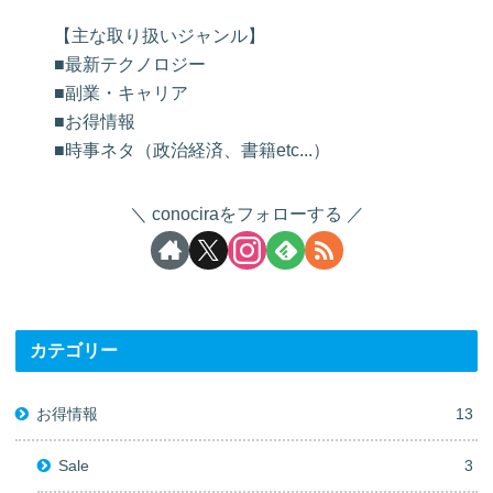
【主な取り扱いジャンル】
■最新テクノロジー
■副業・キャリア
■お得情報
■時事ネタ（政治経済、書籍etc...）
conociraをフォローする
カテゴリー
お得情報
13
Sale
3