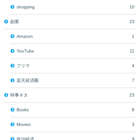
shopping
10
副業
23
Amazon
1
YouTube
11
フリマ
4
楽天経済圏
7
時事ネタ
23
Books
8
Movies
3
政治経済
9