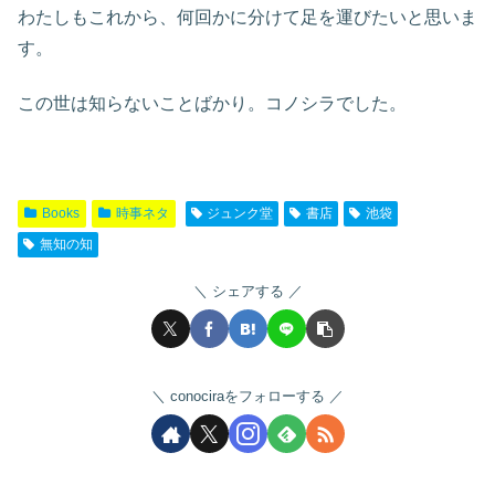
わたしもこれから、何回かに分けて足を運びたいと思いま
す。
この世は知らないことばかり。コノシラでした。
Books
時事ネタ
ジュンク堂
書店
池袋
無知の知
シェアする
conociraをフォローする