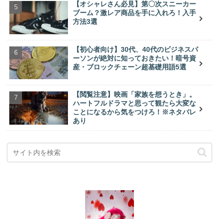
【オシャレさん必見】第〇次スニーカー
ブーム？激レア商品を手に入れろ！入手
方法3選
【初心者向け】30代、40代のビジネスパ
ーソンが絶対に知っておきたい！暗号資
産・ブロックチェーン超基礎用語5選
【閲覧注意】映画「家族を想うとき」。
ハートフルドラマと思って観たら大変な
ことになるから気をつけろ！※ネタバレ
あり