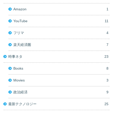
Amazon
1
YouTube
11
フリマ
4
楽天経済圏
7
時事ネタ
23
Books
8
Movies
3
政治経済
9
最新テクノロジー
25