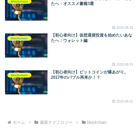
blockchain
たへ：オススメ書籍3選
2020.08.31
【初心者向け】仮想通貨投資を始めたいあな
blockchain
たへ：ウォレット編
2020.08.15
【初心者向け】ビットコインが爆あがり。
blockchain
2017年のバブル再来か！？
2020.08.01
ホーム
最新テクノロジー
blockchain