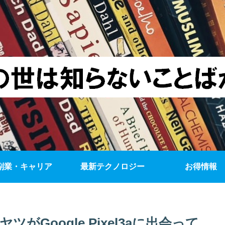
副業・キャリア
最新テクノロジー
お得情報
がGoogle Pixel3aに出会って