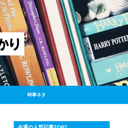
時事ネタ
今週の人気記事TOP7