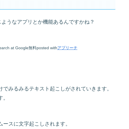
じようなアプリとか機能あるんですかね？
arch at Google
無料
posted with
アプリーチ
けでみるみるテキスト起こしがされていきます。
す。
ムースに文字起こしされます。