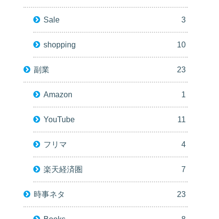
Sale
3
shopping
10
副業
23
Amazon
1
YouTube
11
フリマ
4
楽天経済圏
7
時事ネタ
23