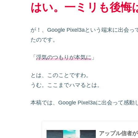
はい。一ミリも後悔
が！、Google Pixel3aという端末に出
たのです。
「
浮気のつもりが本気に
」
とは、このことですわ。
うむ。ここまでハマるとは。
本稿では、Google Pixel3aに出会って感
アップル信者がGo