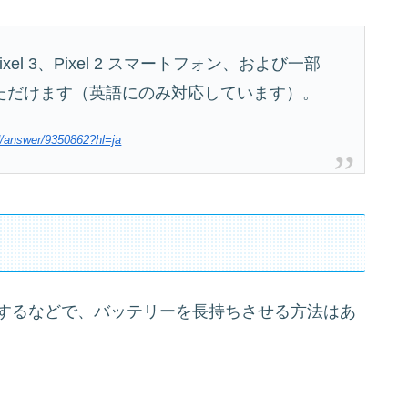
、Pixel 3、Pixel 2 スマートフォン、および一部
利用いただけます（英語にのみ対応しています）。
id/answer/9350862?hl=ja
制限するなどで、バッテリーを長持ちさせる方法はあ