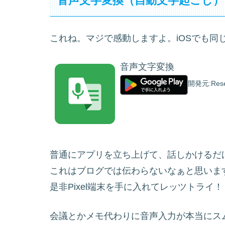
音声文字変換（自動文字起こし）
これね。マジで感動しますよ。iOSでも同
音声文字変換
開発元:
Rese
普通にアプリを立ち上げて、話しかけるだ
これはブログでは伝わらないなぁと思いま
是非Pixel端末を手に入れてレッツトライ！
会議とかメモ代わりに音声入力が本当にス