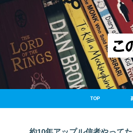
TOP
約10年アップル信者やってたヤツ