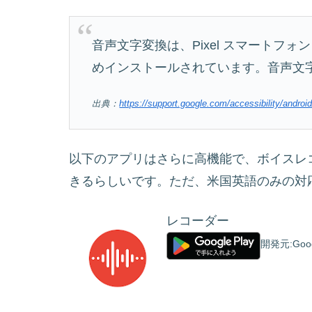
音声文字変換は、Pixel スマートフォン
めインストールされています。音声文
出典：
https://support.google.com/accessibility/andro
以下のアプリはさらに高機能で、ボイスレ
きるらしいです。ただ、米国英語のみの対
レコーダー
開発元:
Goo