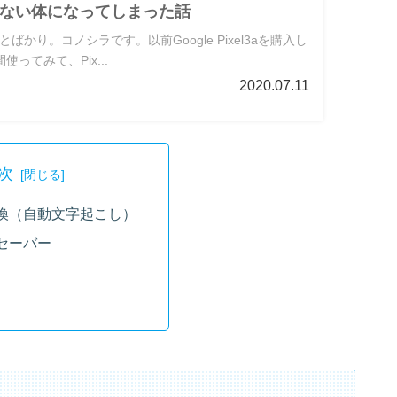
ない体になってしまった話
ばかり。コノシラです。以前Google Pixel3aを購入し
ってみて、Pix...
2020.07.11
次
換（自動文字起こし）
セーバー