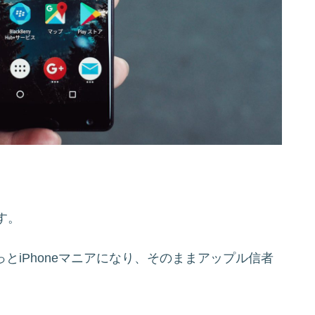
す。
ーっとiPhoneマニアになり、そのままアップル信者