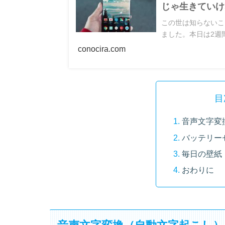
じゃ生きていけ
この世は知らないこと
ました。本日は2週間使
conocira.com
目
音声文字変
バッテリー
毎日の壁紙
おわりに