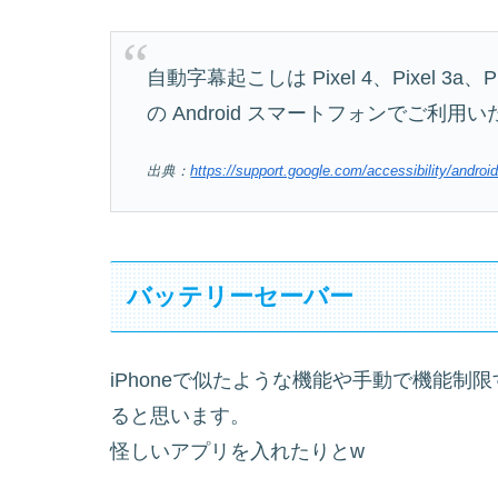
自動字幕起こしは Pixel 4、Pixel 3a
の Android スマートフォンでご
出典：
https://support.google.com/accessibility/andro
バッテリーセーバー
iPhoneで似たような機能や手動で機能
ると思います。
怪しいアプリを入れたりとw