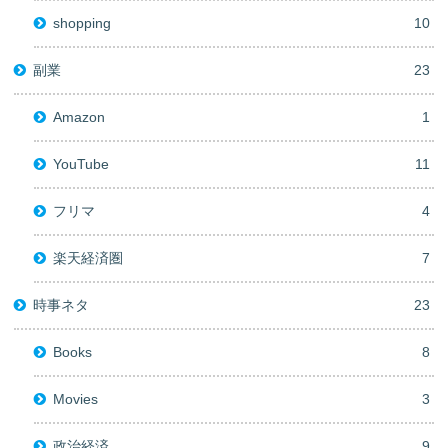
shopping
10
副業
23
Amazon
1
YouTube
11
フリマ
4
楽天経済圏
7
時事ネタ
23
Books
8
Movies
3
政治経済
9