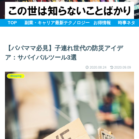
TOP
副業・キャリア
最新テクノロジー
お得情報
時事ネタ
【パパママ必見】子連れ世代の防災アイデ
ア：サバイバルツール3選
2020.08.24
2020.09.09
shopping