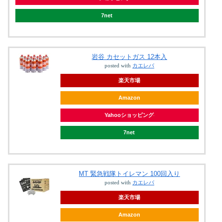
7net
岩谷 カセットガス 12本入
posted with
カエレバ
楽天市場
Amazon
Yahooショッピング
7net
MT 緊急戦隊トイレマン 100回入り
posted with
カエレバ
楽天市場
Amazon