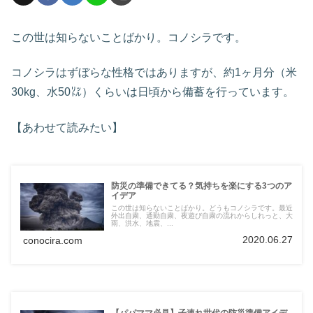
この世は知らないことばかり。コノシラです。
コノシラはずぼらな性格ではありますが、約1ヶ月分（米
30kg、水50㍑）くらいは日頃から備蓄を行っています。
【あわせて読みたい】
防災の準備できてる？気持ちを楽にする3つのア
イデア
この世は知らないことばかり。どうもコノシラです。最近
外出自粛、通勤自粛、夜遊び自粛の流れからしれっと、大
雨、洪水、地震、...
2020.06.27
conocira.com
【パパママ必見】子連れ世代の防災準備アイデ