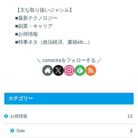
【主な取り扱いジャンル】
■最新テクノロジー
■副業・キャリア
■お得情報
■時事ネタ（政治経済、書籍etc...）
conociraをフォローする
カテゴリー
お得情報
13
Sale
3