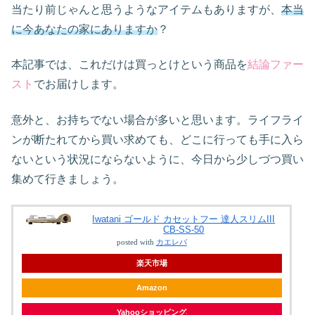
当たり前じゃんと思うようなアイテムもありますが、
本当
に今あなたの家にありますか
？
本記事では、これだけは買っとけという商品を
結論ファー
スト
でお届けします。
意外と、お持ちでない場合が多いと思います。ライフライ
ンが断たれてから買い求めても、どこに行っても手に入ら
ないという状況にならないように、今日から少しづつ買い
集めて行きましょう。
Iwatani ゴールド カセットフー 達人スリムIII
CB-SS-50
posted with
カエレバ
楽天市場
Amazon
Yahooショッピング