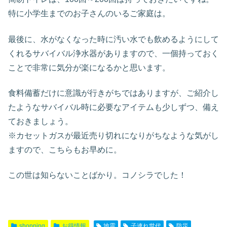
特に小学生までのお子さんのいるご家庭は。
最後に、水がなくなった時に汚い水でも飲めるようにして
くれるサバイバル浄水器がありますので、一個持っておく
ことで非常に気分が楽になるかと思います。
食料備蓄だけに意識が行きがちではありますが、ご紹介し
たようなサバイバル時に必要なアイテムも少しずつ、備え
ておきましょう。
※カセットガスが最近売り切れになりがちなような気がし
ますので、こちらもお早めに。
この世は知らないことばかり。コノシラでした！
shopping
お得情報
地震
子連れ世代
防災