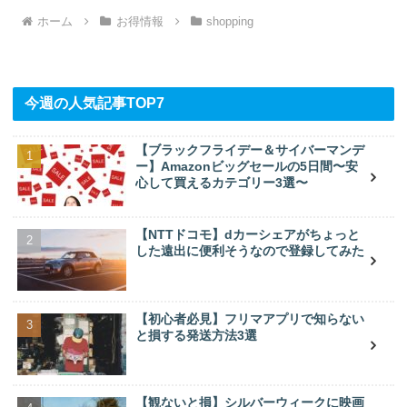
ホーム
お得情報
shopping
今週の人気記事TOP7
【ブラックフライデー＆サイバーマンデ
ー】Amazonビッグセールの5日間〜安
心して買えるカテゴリー3選〜
【NTTドコモ】dカーシェアがちょっと
した遠出に便利そうなので登録してみた
【初心者必見】フリマアプリで知らない
と損する発送方法3選
【観ないと損】シルバーウィークに映画